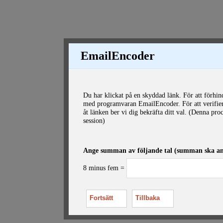
EmailEncoder
Du har klickat på en skyddad länk. För att förhi
med programvaran EmailEncoder. För att verifiera 
åt länken ber vi dig bekräfta ditt val. (Denna p
session)
Ange summan av följande tal (summan ska ange
8 minus fem =