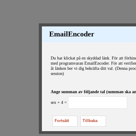
EmailEncoder
Du har klickat på en skyddad länk. För att förhi
med programvaran EmailEncoder. För att verifiera 
åt länken ber vi dig bekräfta ditt val. (Denna p
session)
Ange summan av följande tal (summan ska ange
sex + 4 =